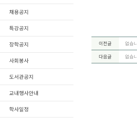
채용공지
특강공지
이전글
없습니
장학공지
다음글
없습니
사회봉사
도서관공지
교내행사안내
학사일정