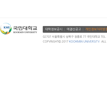
대학정보공시
에결산공고
개인정보처리방
02707 서울특별시 성북구 정릉로 77 국민대학교 TEL. 02.
COPYRIGHT© 2017
KOOKMIN UNIVERSITY.
ALL 