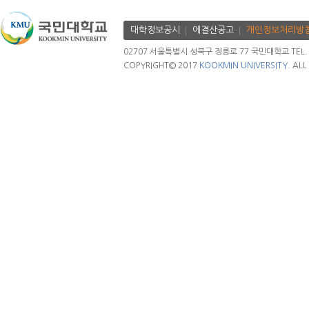
대학정보공시
에결산공고
개인정보처리방
02707 서울특별시 성북구 정릉로 77 국민대학교 TEL. 02.
COPYRIGHT© 2017
KOOKMIN UNIVERSITY.
ALL 