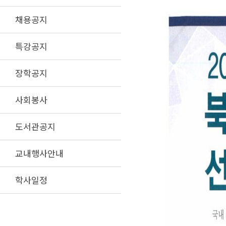
채용공지
특강공지
장학공지
사회봉사
도서관공지
교내행사안내
학사일정