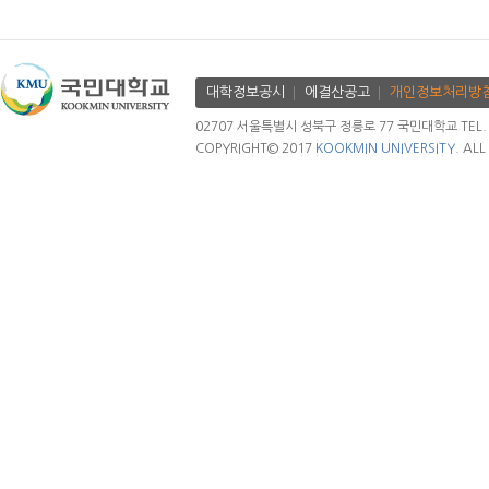
대학정보공시
에결산공고
개인정보처리방
02707 서울특별시 성북구 정릉로 77 국민대학교 TEL. 02.
COPYRIGHT© 2017
KOOKMIN UNIVERSITY.
ALL 