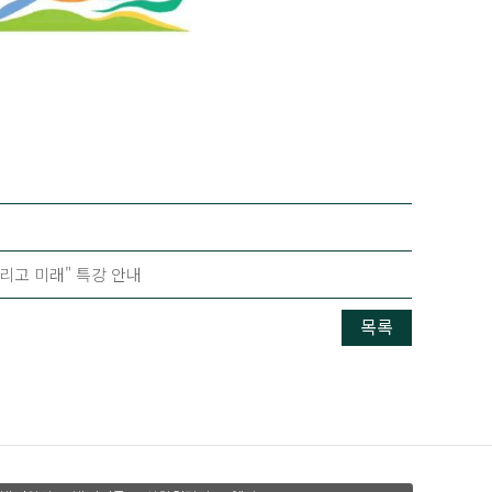
 그리고 미래" 특강 안내
목록