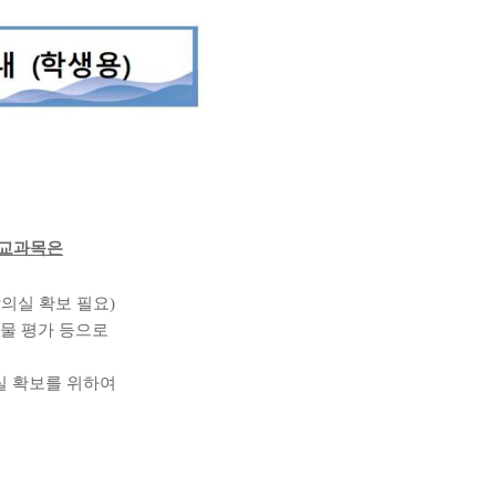
 교과목은
의실 확보 필요
)
물 평가 등으로
실 확보를 위하여