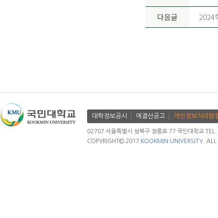
다음글
202
대학정보공시
에결산공고
개인정보처리방
02707 서울특별시 성북구 정릉로 77 국민대학교 TEL. 02.
COPYRIGHT© 2017
KOOKMIN UNIVERSITY.
ALL 