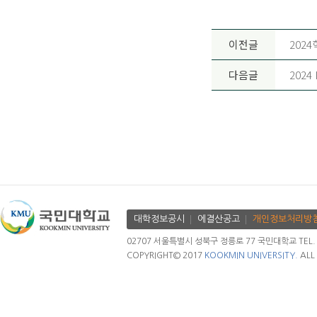
이전글
202
다음글
2024
대학정보공시
에결산공고
개인정보처리방
02707 서울특별시 성북구 정릉로 77 국민대학교 TEL. 02.
COPYRIGHT© 2017
KOOKMIN UNIVERSITY.
ALL 