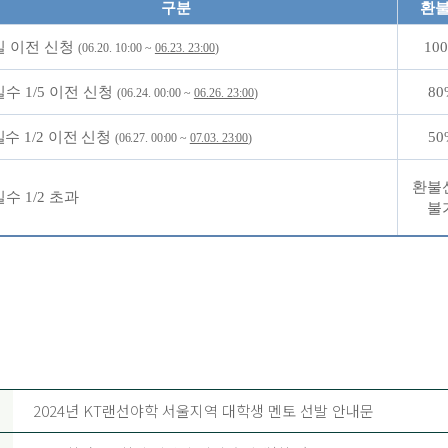
구분
환
 이전 신청
10
(06.20. 10:00 ~
06.23. 23:00
)
일수
1/5
이전 신청
80
(06.24. 00:00 ~
06.26. 23:00
)
일수
1/2
이전 신청
50
(06.27. 00:00 ~
07.03. 23:00
)
환불
일수
1/2
초과
불
2024년 KT랜선야학 서울지역 대학생 멘토 선발 안내문