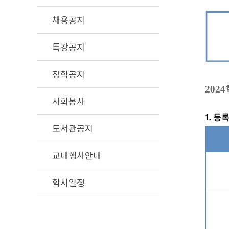
채용공지
특강공지
장학공지
2024
사회봉사
1.
등록
도서관공지
교내행사안내
학사일정