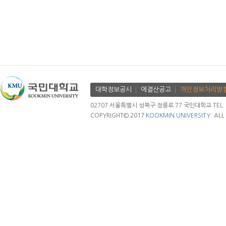
대학정보공시
에결산공고
개인정보처리방
02707 서울특별시 성북구 정릉로 77 국민대학교 TEL. 02.
COPYRIGHT© 2017
KOOKMIN UNIVERSITY.
ALL 