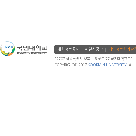
대학정보공시
에결산공고
개인정보처리방
02707 서울특별시 성북구 정릉로 77 국민대학교 TEL. 02.
COPYRIGHT© 2017
KOOKMIN UNIVERSITY.
ALL 