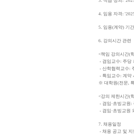
3. 직급 정의: '
4. 임용 자격: '
5. 임용(계약) 기간: 2
6. 강의시간 관련
<책임 강의시간(학
- 겸임교수: 주당
- 산학협력교수: 
- 특임교수: 계약
※ 대학원(전문,
<강의 제한시간(학
- 겸임·초빙교원:
- 겸임·초빙교원 
7. 채용일정
- 채용 공고 및 지원자 