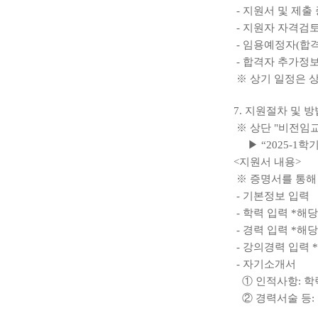
- 지원서 및 제출 증빙
- 지원자 자격검토 ,서
- 임용예정자(합격자) 발
- 합격자 추가정보 입력
※ 상기 일정은 
7. 지원절차 및 
※ 상단 "비전임교
▶ “2025-1
<지원서 내용>
※ 증명서를 통해 
- 기본정보 입력
- 학력 입력 *해
- 경력 입력 *해
- 강의경력 입력 
- 자기소개서
① 인적사항: 학력
② 경력서술 등: 