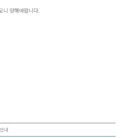
되오니 양해바랍니다.
 안내