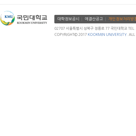
대학정보공시
에결산공고
개인정보처리방
02707 서울특별시 성북구 정릉로 77 국민대학교 TEL. 02.
COPYRIGHT© 2017
KOOKMIN UNIVERSITY.
ALL 