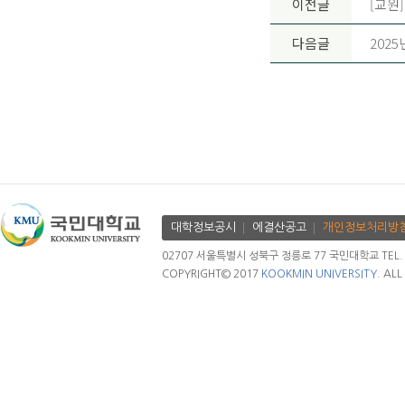
이전글
[교원]
다음글
202
대학정보공시
에결산공고
개인정보처리방
02707 서울특별시 성북구 정릉로 77 국민대학교 TEL. 02.
COPYRIGHT© 2017
KOOKMIN UNIVERSITY.
ALL 