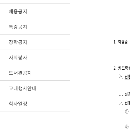
채용공지
특강공지
장학공지
사회봉사
도서관공지
교내행사안내
학사일정