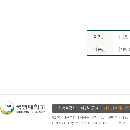
이전글
[글로
다음글
[시립
대학정보공시
에결산공고
개인정보처리방
02707 서울특별시 성북구 정릉로 77 국민대학교 TEL. 02.
COPYRIGHT© 2017
KOOKMIN UNIVERSITY.
ALL 