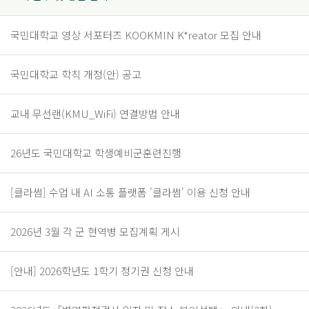
국민대학교 영상 서포터즈 KOOKMIN K*reator 모집 안내
국민대학교 학칙 개정(안) 공고
교내 무선랜(KMU_WiFi) 연결방법 안내
26년도 국민대학교 학생예비군훈련진행
[클라썸] 수업 내 AI 소통 플랫폼 '클라썸' 이용 신청 안내
2026년 3월 각 군 현역병 모집계획 게시
[안내] 2026학년도 1학기 정기권 신청 안내