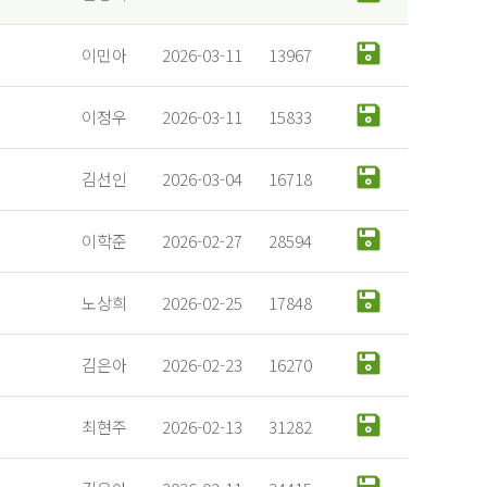
이민아
2026-03-11
13967
이정우
2026-03-11
15833
김선인
2026-03-04
16718
이학준
2026-02-27
28594
노상희
2026-02-25
17848
김은아
2026-02-23
16270
최현주
2026-02-13
31282