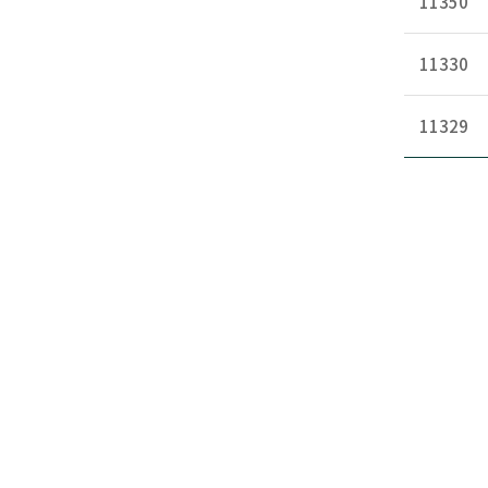
11350
11330
11329