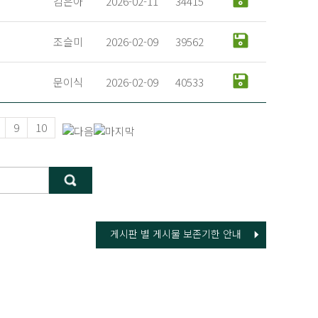
김은아
2026-02-11
34415
조슬미
2026-02-09
39562
문이식
2026-02-09
40533
9
10
게시판 별 게시물 보존기한 안내