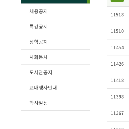
채용공지
11518
특강공지
11510
장학공지
11454
사회봉사
11426
도서관공지
11418
교내행사안내
11398
학사일정
11367