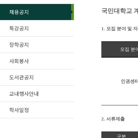
국민대학교 
채용공지
특강공지
1.
모집 분야 및 
장학공지
모집 분
사회봉사
도서관공지
인권센
교내행사안내
학사일정
2.
서류제출
구분