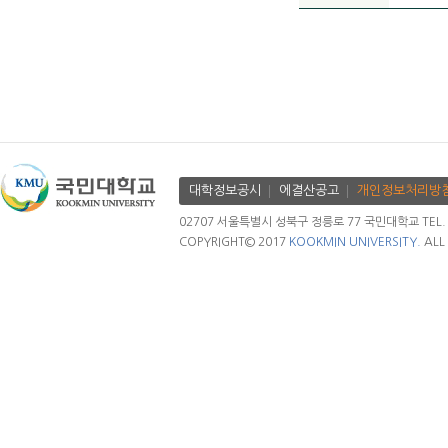
대학정보공시
에결산공고
개인정보처리방
02707 서울특별시 성북구 정릉로 77 국민대학교 TEL. 02.
COPYRIGHT© 2017
KOOKMIN UNIVERSITY.
ALL 