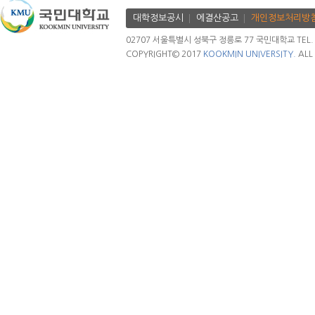
대학정보공시
에결산공고
개인정보처리방
02707 서울특별시 성북구 정릉로 77 국민대학교 TEL. 02.
COPYRIGHT© 2017
KOOKMIN UNIVERSITY.
ALL 