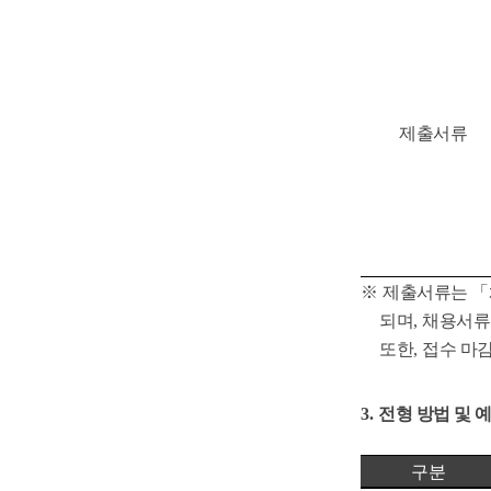
제출서류
※
제출서류는
「
되며
,
채용서류
또한
,
접수 마
3.
전형 방법 및 
구분