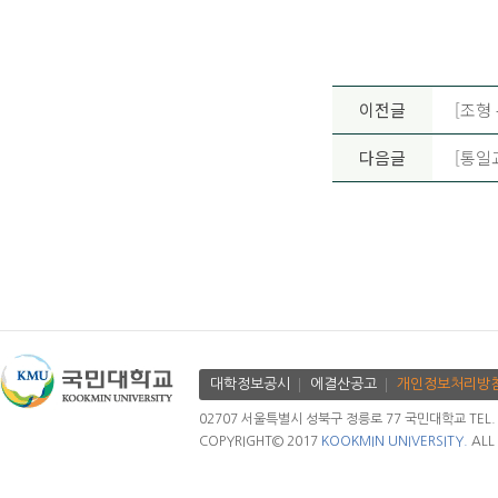
이전글
[조형
다음글
[통일
대학정보공시
에결산공고
개인정보처리방
02707 서울특별시 성북구 정릉로 77 국민대학교 TEL. 02.
COPYRIGHT© 2017
KOOKMIN UNIVERSITY.
ALL 