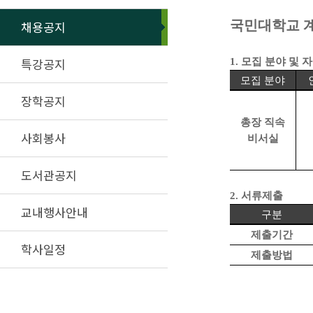
국민대학교 
채용공지
특강공지
1.
모집 분야 및 
모집 분야
장학공지
총장 직속
사회봉사
비서실
도서관공지
2.
서류제출
교내행사안내
구분
제출기간
학사일정
제출방법