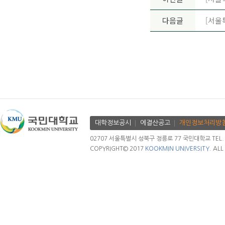
다음글
[서울
대학정보공시
에결산공고
개인정보처리방
02707 서울특별시 성북구 정릉로 77 국민대학교 TEL. 02.
COPYRIGHT© 2017
KOOKMIN UNIVERSITY.
ALL 