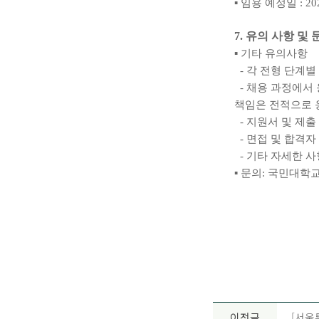
▪
임용 예정일
: 20
7.
유의 사항 및 
▪
기타 유의사항
-
각 전형 단계별
-
채용 과정에서
책임은 전적으로
-
지원서 및 제출
-
면접 및 합격자
-
기타 자세한 사
▪
문의
:
국민대학
이전글
[서울