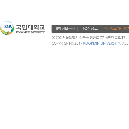
대학정보공시
에결산공고
개인정보처리방
02707 서울특별시 성북구 정릉로 77 국민대학교 TEL. 02.
COPYRIGHT© 2017
KOOKMIN UNIVERSITY.
ALL 