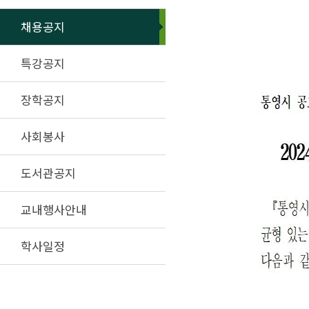
채용공지
특강공지
장학공지
사회봉사
도서관공지
교내행사안내
학사일정