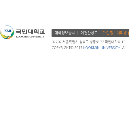
대학정보공시
에결산공고
개인정보처리방
02707 서울특별시 성북구 정릉로 77 국민대학교 TEL. 02.
COPYRIGHT© 2017
KOOKMIN UNIVERSITY.
ALL 