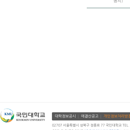
공지)
대학정보공시
에결산공고
개인정보처리방
02707 서울특별시 성북구 정릉로 77 국민대학교 TEL. 02.