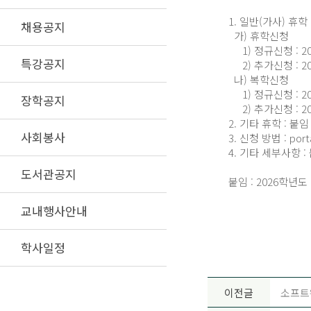
1. 일반(가사) 휴학
채용공지
가) 휴학신청
1) 정규신청 : 2026.
특강공지
2) 추가신청 : 2026.
나) 복학신청
1) 정규신청 : 2026.
장학공지
2) 추가신청 : 2026.
2. 기타 휴학 : 붙
사회봉사
3. 신청 방법 : po
4. 기타 세부사항 :
도서관공지
붙임 : 2026학년도
교내행사안내
학사일정
이전글
소프트