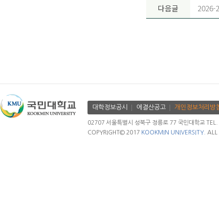
다음글
2026
대학정보공시
에결산공고
개인정보처리방
02707 서울특별시 성북구 정릉로 77 국민대학교 TEL. 02.
COPYRIGHT© 2017
KOOKMIN UNIVERSITY.
ALL 