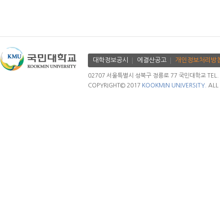
대학정보공시
에결산공고
개인정보처리방
02707 서울특별시 성북구 정릉로 77 국민대학교 TEL. 02.
COPYRIGHT© 2017
KOOKMIN UNIVERSITY.
ALL 