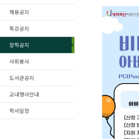
채용공지
특강공지
장학공지
사회봉사
도서관공지
교내행사안내
학사일정