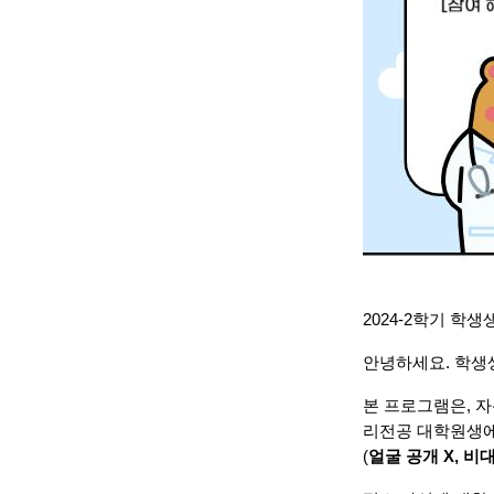
2024-2학기 학생
안녕하세요. 학
본 프로그램은, 자
리전공 대학원생에
(
얼굴 공개 X, 비