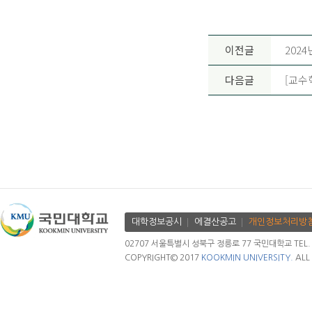
이전글
202
다음글
[교수
대학정보공시
에결산공고
개인정보처리방
02707 서울특별시 성북구 정릉로 77 국민대학교 TEL. 02.
COPYRIGHT© 2017
KOOKMIN UNIVERSITY.
ALL 