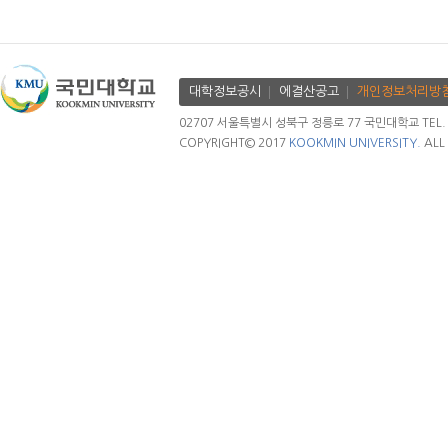
대학정보공시
에결산공고
개인정보처리방
02707 서울특별시 성북구 정릉로 77 국민대학교 TEL. 02.
COPYRIGHT© 2017
KOOKMIN UNIVERSITY.
ALL 