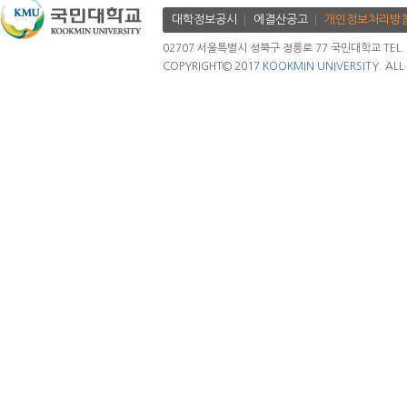
대학정보공시
에결산공고
개인정보처리방
02707 서울특별시 성북구 정릉로 77 국민대학교 TEL. 02.
COPYRIGHT© 2017
KOOKMIN UNIVERSITY.
ALL 