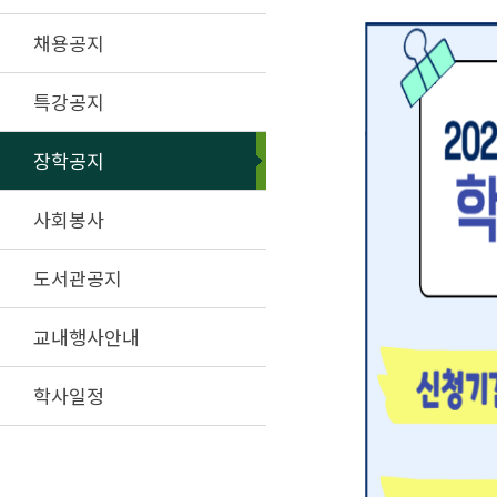
채용공지
특강공지
장학공지
사회봉사
도서관공지
교내행사안내
학사일정