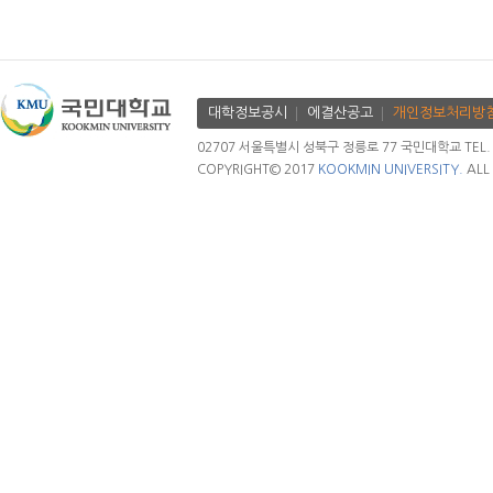
대학정보공시
에결산공고
개인정보처리방
02707 서울특별시 성북구 정릉로 77 국민대학교 TEL. 02.
COPYRIGHT© 2017
KOOKMIN UNIVERSITY.
ALL 