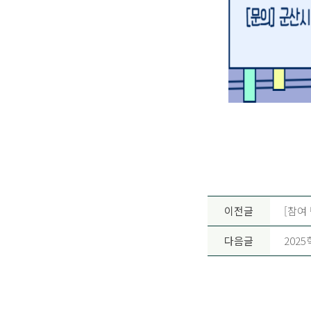
이전글
[참여 
다음글
202