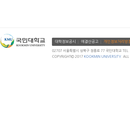
대학정보공시
에결산공고
개인정보처리방
02707 서울특별시 성북구 정릉로 77 국민대학교 TEL. 02.
COPYRIGHT© 2017
KOOKMIN UNIVERSITY.
ALL 