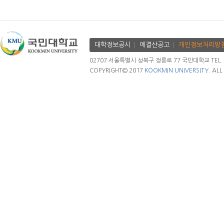
대학정보공시
에결산공고
개인정보처리방
02707 서울특별시 성북구 정릉로 77 국민대학교 TEL. 02.
COPYRIGHT© 2017
KOOKMIN UNIVERSITY.
ALL 