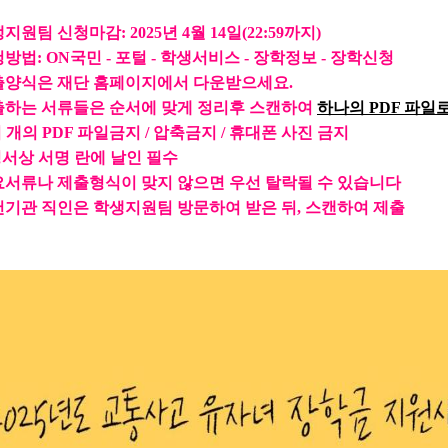
지원팀 신청마감: 2025년 4월 14일(22:59까지)
방법: ON국민 - 포털 - 학생서비스 - 장학정보
-
장학신청
출양식은 재단 홈페이지에서 다운받으세요.
출하는 서류들은 순서에 맞게 정리후 스캔하여
하나의 PDF 파일
러
개의 PDF 파일금지 / 압축금지 / 휴대폰 사진 금지
청서상 서명
란에 날인 필수
요서류나 제출형식이 맞지 않으면 우선 탈락될
수 있습니다
기관 직인은 학생지원팀 방문하여 받은 뒤, 스캔하여 제출