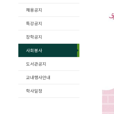
채용공지
특강공지
장학공지
사회봉사
도서관공지
교내행사안내
학사일정