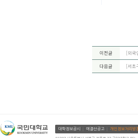
이전글
[외국
다음글
[서초
대학정보공시
에결산공고
개인정보처리방