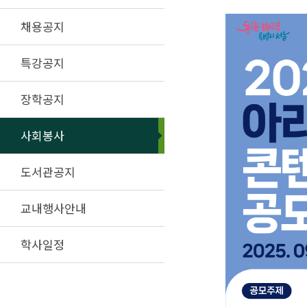
채용공지
특강공지
장학공지
사회봉사
도서관공지
교내행사안내
학사일정