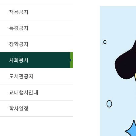
채용공지
특강공지
장학공지
사회봉사
도서관공지
교내행사안내
학사일정