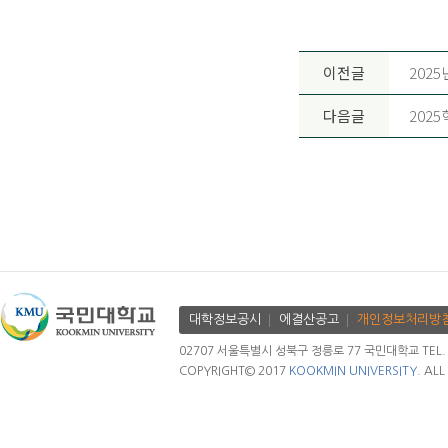
이전글
202
다음글
202
대학정보공시
에결산공고
개인정보처리방
02707 서울특별시 성북구 정릉로 77 국민대학교 TEL. 02.
COPYRIGHT© 2017
KOOKMIN UNIVERSITY.
ALL 