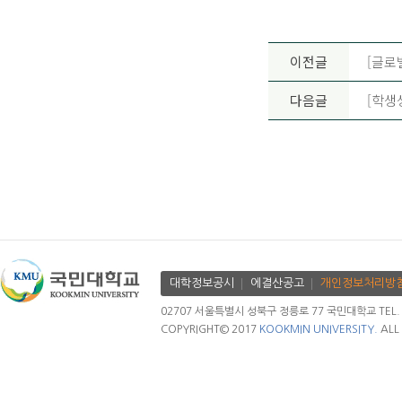
이전글
[글로
다음글
[학생
대학정보공시
에결산공고
개인정보처리방
02707 서울특별시 성북구 정릉로 77 국민대학교 TEL. 02.
COPYRIGHT© 2017
KOOKMIN UNIVERSITY.
ALL 