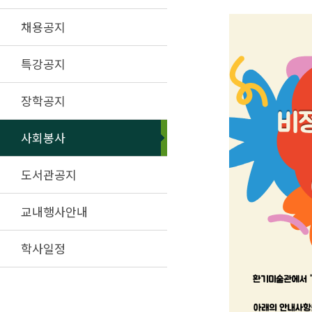
채용공지
특강공지
장학공지
사회봉사
도서관공지
교내행사안내
학사일정