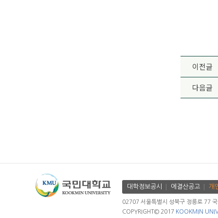
이전글
다음글
대학정보공시
에결산공고
개
02707 서울특별시 성북구 정릉로 77 국민대학
COPYRIGHT© 2017
KOOKMIN UNIV