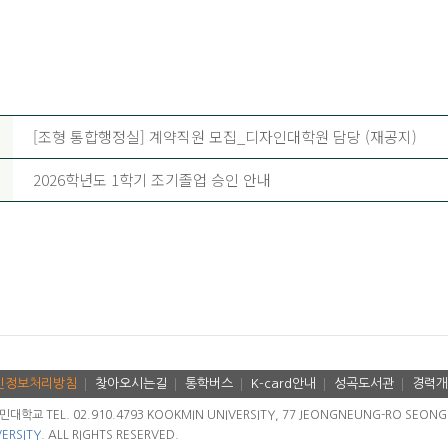
[조형 통합행정실] 계약직원 모집_디자인대학원 담당 (재공지)
2026학년도 1학기 조기졸업 승인 안내
인정보처리방침
찾아오시는길
통학버스
K-card안내
성곡도서관
경력개
교 TEL. 02.910.4793 KOOKMIN UNIVERSITY, 77 JEONGNEUNG-RO SEONGBU
ERSITY.
ALL RIGHTS RESERVED.