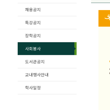
채용공지
특강공지
장학공지
사회봉사
도서관공지
교내행사안내
학사일정