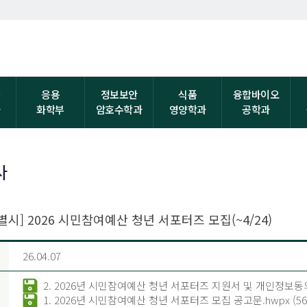
자
응용
정보보안
식품
융합바이오
과
화학부
암호수학과
영양학과
공학과
사
별시] 2026 시민참여예산 청년 서포터즈 모집(~4/24)
26.04.07
2. 2026년 시민참여예산 청년 서포터즈 지원서 및 개인정보동의서
1. 2026년 시민참여예산 청년 서포터즈 모집 공고문.hwpx (5