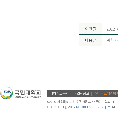
이전글
2022
다음글
과학기
대학정보공시
에결산공고
개인정보처리방
02707 서울특별시 성북구 정릉로 77 국민대학교 TEL. 02.
COPYRIGHT© 2017
KOOKMIN UNIVERSITY.
ALL 