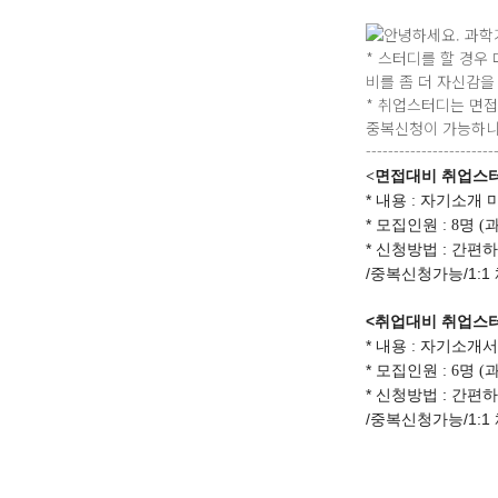
안녕하세요. 과학
* 스터디를 할 경우
비를 좀 더 자신감을
* 취업스터디는 면접
중복신청이 가능하니
-----------------------
<면접대비 취업스
*
내용 : 자기소개 
*
모집인원 : 8명 
*
:
신청방법
간편하
/
/1:1
중복신청가능
<
취업대비 취업스
*
내용 : 자기소개서
*
모집인원 : 6명
(
*
:
신청방법
간편하
/
/1:1
중복신청가능