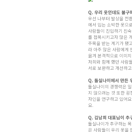
Q. 우리 옷인데도 불구
우선 나부터 발상을 전환
에서 입는 소박한 옷으
사람들이 진입하기 친숙
를 접목시키고자 많은 
주목을 받는 계기가 됐고
라 아주 많은 사람에게 
옮겨 본격적으로 이미지를
저희와 함께 했던 사람들
서로 보완하고 개선하고 
Q. 돌실나이에서 만든
돌실나이의 경쟁력은 일
지 않으려는 것 또한 굉
자인을 연구하고 있어요
요.
Q. 김남희 대표님이 
돌실나이가 추구하는 목표
은 사람들이 우리 옷을