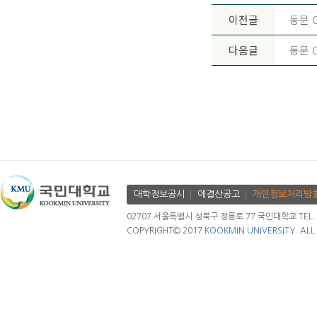
이전글
동문 
다음글
동문 
대학정보공시
에결산공고
개인정보처리방
02707 서울특별시 성북구 정릉로 77 국민대학교 TEL. 02.
COPYRIGHT© 2017
KOOKMIN UNIVERSITY.
ALL 