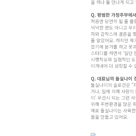
을 하나 둘 만나게 되고
Q. 평범한 가정주부에서
처음엔 당연히 될 줄 몰
넉넉한 편도 아니고 우리
자와 갑작스레 결혼을 했
줄 알았어요. 하지만 제
었기에 분가를 하고 옷과
스터디를 하면서 '일단 
시행착오와 실험적인 도
이겨내어 더 성장할 수 
Q. 대표님의 돌실나이
돌실나이의 슬로건은 "자
거나, 일에 의해 사람이
이' 우선시 되는 그런 
위해 주변환경을 많은 
예로 돌실나이는 사육한 
들을 만들고 있어요.