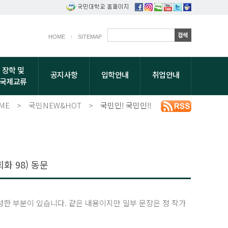
HOME
SITEMAP
장학 및
공지사항
입학안내
취업안내
국제교류
ME
>
국민NEW&HOT
>
국민인! 국민인!!
화 98) 동문
성한 부분이 있습니다. 같은 내용이지만 일부 문장은 정 작가