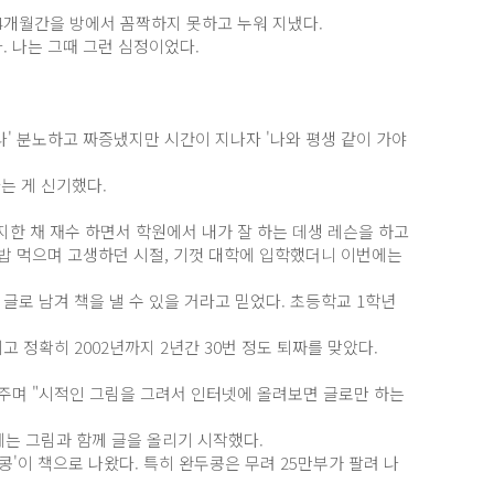
 4개월간을 방에서 꼼짝하지 못하고 누워 지냈다.
. 나는 그때 그런 심정이었다.
나' 분노하고 짜증냈지만 시간이 지나자 '나와 평생 같이 가야
는 게 신기했다.
한 채 재수 하면서 학원에서 내가 잘 하는 데생 레슨을 하고
칫밥 먹으며 고생하던 시절, 기껏 대학에 입학했더니 이번에는
글로 남겨 책을 낼 수 있을 거라고 믿었다. 초등학교 1학년
 정확히 2002년까지 2년간 30번 정도 퇴짜를 맞았다.
며 "시적인 그림을 그려서 인터넷에 올려보면 글로만 하는
에는 그림과 함께 글을 올리기 시작했다.
완두콩'이 책으로 나왔다. 특히 완두콩은 무려 25만부가 팔려 나