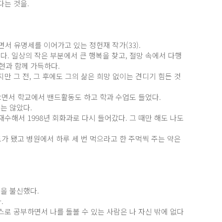
다는 것을.
되면서 유명세를 이어가고 있는 정헌재 작가(33).
없다. 일상의 작은 부분에서 큰 행복을 찾고, 절망 속에서 다행
표현과 함께 가득하다.
 그 전, 그 후에도 그의 삶은 희망 없이는 견디기 힘든 것
먹으면서 학교에서 밴드활동도 하고 학과 수업도 들었다.
는 않았다.
수해서 1998년 회화과로 다시 들어갔다. 그 때만 해도 나도
도가 됐고 병원에서 하루 세 번 먹으라고 한 주먹씩 주는 약은
원을 불신했다.
.
로 공부하면서 나를 돌볼 수 있는 사람은 나 자신 밖에 없다