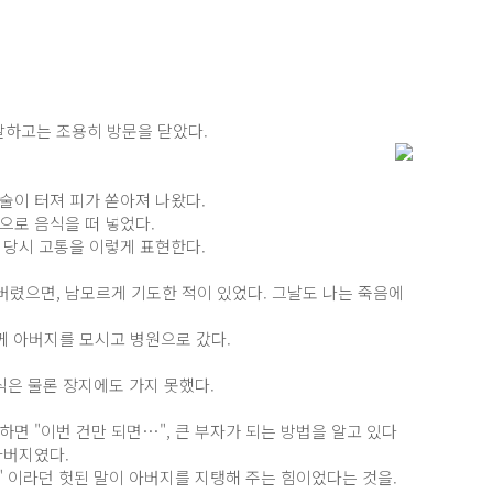
말하고는 조용히 방문을 닫았다.
술이 터져 피가 쏟아져 나왔다.
으로 음식을 떠 넣었다.
 당시 고통을 이렇게 표현한다.
버렸으면, 남모르게 기도한 적이 있었다. 그날도 나는 죽음에
께 아버지를 모시고 병원으로 갔다.
식은 물론 장지에도 가지 못했다.
면 "이번 건만 되면…", 큰 부자가 되는 방법을 알고 있다
아버지였다.
" 이라던 헛된 말이 아버지를 지탱해 주는 힘이었다는 것을.