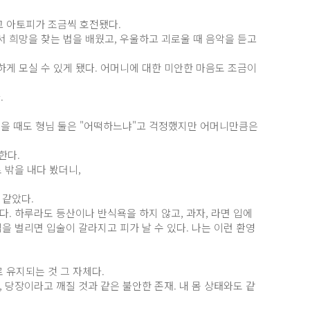
고 아토피가 조금씩 호전됐다.
 희망을 찾는 법을 배웠고, 우울하고 괴로울 때 음악을 듣고
게 모실 수 있게 됐다. 어머니에 대한 미안한 마음도 조금이
.
드렸을 때도 형님 둘은 "어떡하느냐"고 걱정했지만 어머니만큼은
한다.
 밖을 내다 봤더니,
 같았다.
다. 하루라도 등산이나 반식욕을 하지 않고, 과자, 라면 입에
을 벌리면 입술이 갈라지고 피가 날 수 있다. 나는 이런 환영
 유지되는 것 그 자체다.
 당장이라고 깨질 것과 같은 불안한 존재. 내 몸 상태와도 같