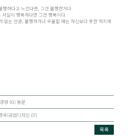
불행하다고 느낀다면, 그건 불행한거다.
는 사실이 행복하다면 그건 행복이다.
가 없는 만큼, 불행하거나 우울할 때는 자신보다 못한 처지에
경영 91) 동문
경국(공업디자인 07)
목록