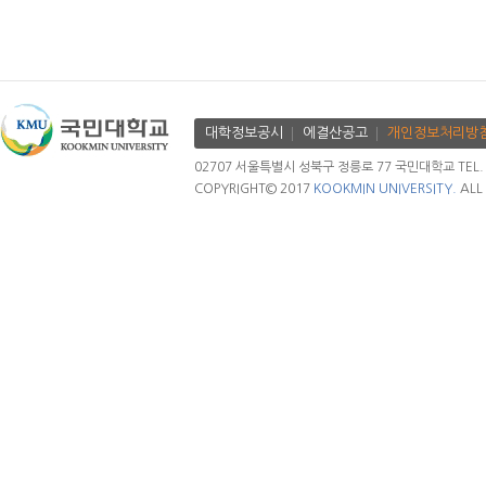
대학정보공시
에결산공고
개인정보처리방
02707 서울특별시 성북구 정릉로 77 국민대학교 TEL. 02.
COPYRIGHT© 2017
KOOKMIN UNIVERSITY.
ALL 