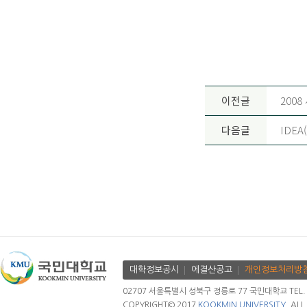
이전글
200
다음글
IDEA
대학정보공시
에결산공고
개인정보처리방
02707 서울특별시 성북구 정릉로 77 국민대학교 TEL. 02.
COPYRIGHT© 2017
KOOKMIN UNIVERSITY.
ALL 