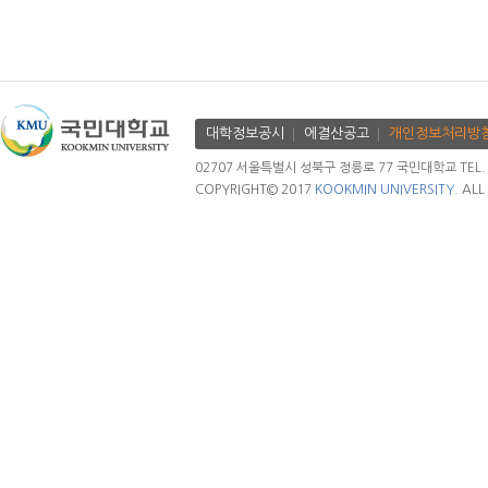
대학정보공시
에결산공고
개인정보처리방
02707 서울특별시 성북구 정릉로 77 국민대학교 TEL. 02.
COPYRIGHT© 2017
KOOKMIN UNIVERSITY.
ALL 