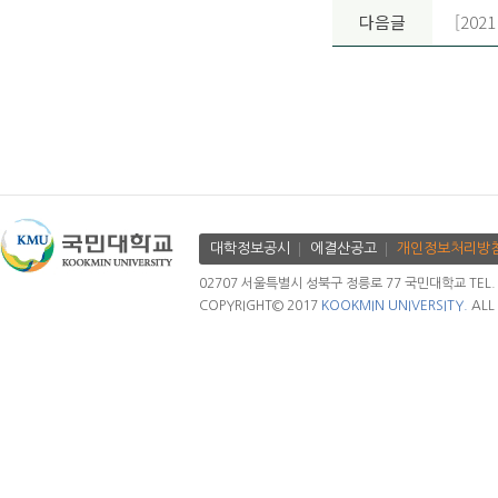
다음글
[202
대학정보공시
에결산공고
개인정보처리방
02707 서울특별시 성북구 정릉로 77 국민대학교 TEL. 02.
COPYRIGHT© 2017
KOOKMIN UNIVERSITY.
ALL 