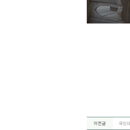
이전글
국민대