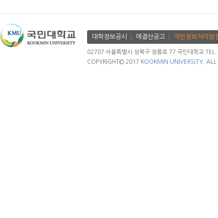
대학정보공시
에결산공고
개인정보처리방
02707 서울특별시 성북구 정릉로 77 국민대학교 TEL. 02.
COPYRIGHT© 2017
KOOKMIN UNIVERSITY.
ALL 