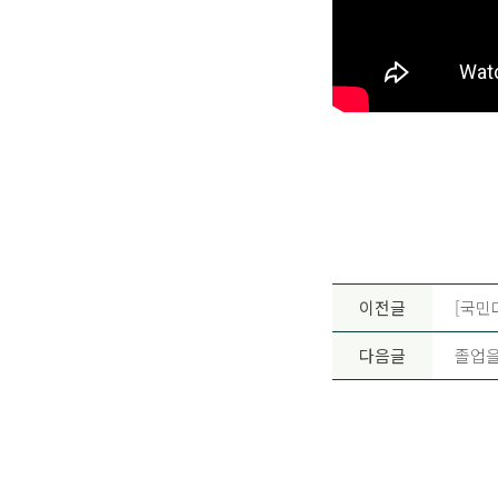
이전글
[국민대
다음글
졸업을