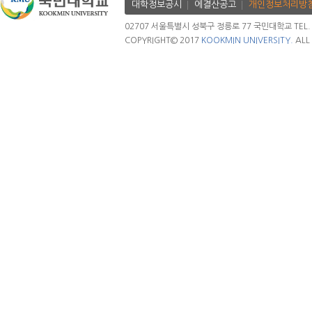
대학정보공시
에결산공고
개인정보처리방
02707 서울특별시 성북구 정릉로 77 국민대학교 TEL. 02.
COPYRIGHT© 2017
KOOKMIN UNIVERSITY.
ALL 