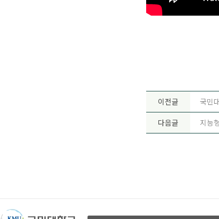
이전글
국민대
다음글
지능형