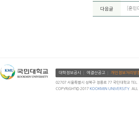
[훈민대
다음글
대학정보공시
에결산공고
개인정보처리방
02707 서울특별시 성북구 정릉로 77 국민대학교 TEL. 02.
COPYRIGHT© 2017
KOOKMIN UNIVERSITY.
ALL 