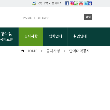
HOME
SITEMAP
장학 및
공지사항
입학안내
취업안내
국제교류
HOME
>
공지사항
>
단과대학공지