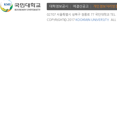
대학정보공시
에결산공고
개인정보처리방
02707 서울특별시 성북구 정릉로 77 국민대학교 TEL. 02.
COPYRIGHT© 2017
KOOKMIN UNIVERSITY.
ALL 