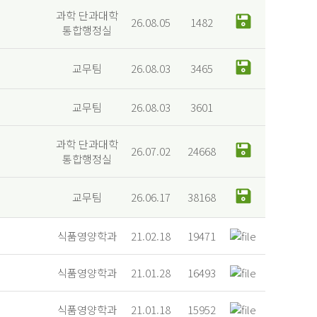
과학 단과대학
26.08.05
1482
통합행정실
교무팀
26.08.03
3465
교무팀
26.08.03
3601
과학 단과대학
26.07.02
24668
통합행정실
교무팀
26.06.17
38168
식품영양학과
21.02.18
19471
식품영양학과
21.01.28
16493
식품영양학과
21.01.18
15952