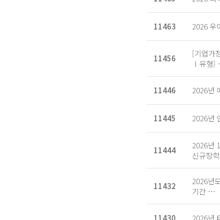
11463
2026 
[기업가
11456
Ⅰ유형) 
11446
2026
11445
2026년
2026년
11444
신규장
2026년
11432
기간 …
11430
2026년