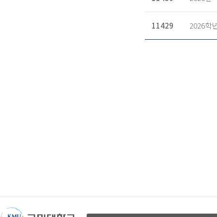
11429
2026