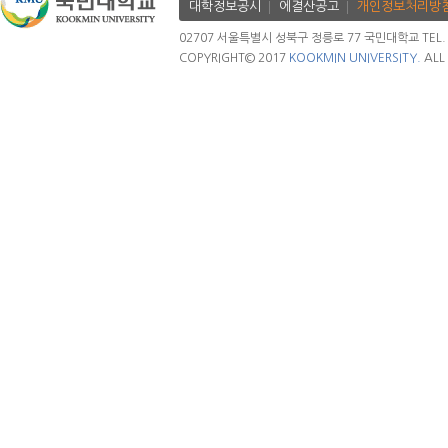
대학정보공시
에결산공고
개인정보처리방
02707 서울특별시 성북구 정릉로 77 국민대학교 TEL. 02.
COPYRIGHT© 2017
KOOKMIN UNIVERSITY.
ALL 